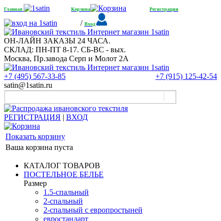
Главная
Корзина
Регистрация
/
Вход
ОН-ЛАЙН ЗАКАЗЫ 24 ЧАСА.
СКЛАД: ПН-ПТ 8-17. СБ-ВС - вых.
Москва, Пр.завода Серп и Молот 2А
+7 (495) 567-33-85
+7 (915) 125-42-54
satin@1satin.ru
РЕГИСТРАЦИЯ
|
ВХОД
Показать корзину
Ваша корзина пуста
КАТАЛОГ ТОВАРОВ
ПОСТЕЛЬНОЕ БЕЛЬЕ
Размер
1.5-спальный
2-спальный
2-спальный с европростыней
евростандарт