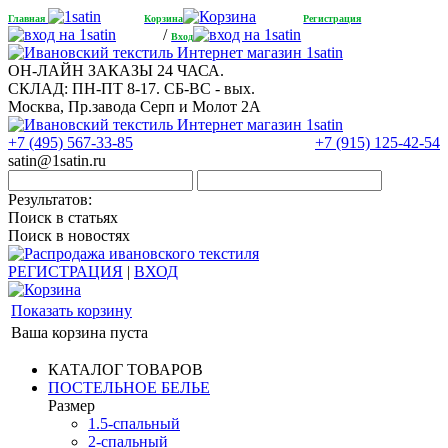
Главная
Корзина
Регистрация
/
Вход
ОН-ЛАЙН ЗАКАЗЫ 24 ЧАСА.
СКЛАД: ПН-ПТ 8-17. СБ-ВС - вых.
Москва, Пр.завода Серп и Молот 2А
+7 (495) 567-33-85
+7 (915) 125-42-54
satin@1satin.ru
Результатов:
Поиск в статьях
Поиск в новостях
РЕГИСТРАЦИЯ
|
ВХОД
Показать корзину
Ваша корзина пуста
КАТАЛОГ ТОВАРОВ
ПОСТЕЛЬНОЕ БЕЛЬЕ
Размер
1.5-спальный
2-спальный