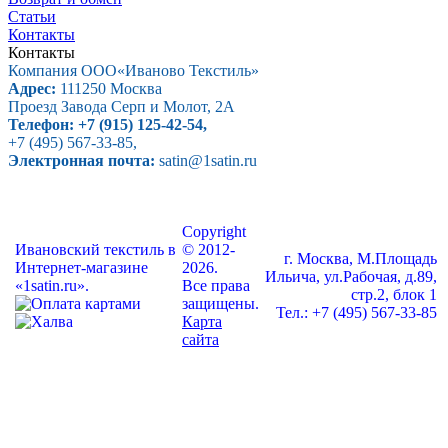
Статьи
Контакты
Контакты
Компания ООО
«Иваново Текстиль»
Адрес:
111250
Москва
Проезд Завода Серп и Молот, 2А
Телефон:
+7 (915) 125-42-54
,
+7 (495) 567-33-85
,
Электронная почта:
satin@1satin.ru
Copyright
Ивановский текстиль в
© 2012-
г. Москва, М.Площадь
Интернет-магазине
2026.
Ильича, ул.Рабочая, д.89,
«1satin.ru».
Все права
стр.2, блок 1
защищены.
Тел.: +7 (495) 567-33-85
Карта
сайта