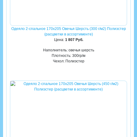
Одеяло 2-спальное 170х205 Овечья Шерсть (300 г/м2) Полиэстер
(расцветки в ассортименте)
Цена:
1 807 Руб.
Наполнитель: овечья шерсть
Плотность: 300гр/м
Чехол: Полиэстер