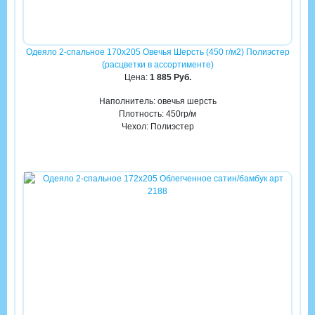
Одеяло 2-спальное 170х205 Овечья Шерсть (450 г/м2) Полиэстер
(расцветки в ассортименте)
Цена:
1 885 Руб.
Наполнитель: овечья шерсть
Плотность: 450гр/м
Чехол: Полиэстер