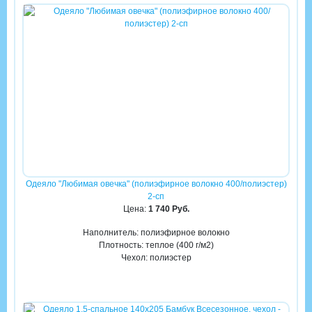
Одеяло "Любимая овечка" (полиэфирное волокно 400/полиэстер)
2-сп
Цена:
1 740 Руб.
Наполнитель: полиэфирное волокно
Плотность: теплое (400 г/м2)
Чехол: полиэстер