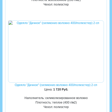
Плотность: всесезонное (200 г/м2)
Чехол: полиэстер
Одеяло "Дачное" (силикониз волокно 400/полиэстер) 2-сп
Цена:
1 720 Руб.
Наполнитель: силиколизированное волокно
Плотность: теплое (400 г/м2)
Чехол: полиэстер