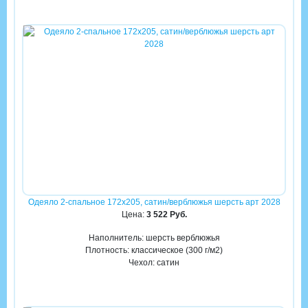
Одеяло 2-спальное 172х205, сатин/верблюжья шерсть арт 2028
Цена:
3 522 Руб.
Наполнитель: шерсть верблюжья
Плотность: классическое (300 г/м2)
Чехол: сатин