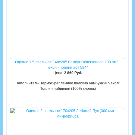
Одеяло 1.5-спальное 140х205 Бамбук Облегченное 200 г/м2 ,
чехол - поплин арт 5944
Цена:
2 860 Руб.
Наполнитель: Термоскрепленное волокно бамбука"/> Чехол:
Поплин набивной (100% хлопок)