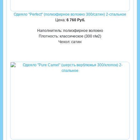
Одеяло "Perfeсt" (полиэфирное волокно 300/сатин) 2-спальное
Цена:
6 760 Руб.
Наполнитель: полиэфирное волокно
Плотность: классическое (300 г/м2)
Чехол: сатин