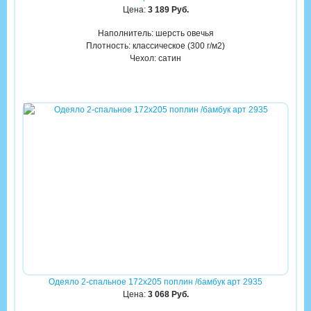
Цена:
3 189 Руб.
Наполнитель: шерсть овечья
Плотность: классическое (300 г/м2)
Чехол: сатин
Одеяло 2-спальное 172х205 поплин /бамбук арт 2935
Цена:
3 068 Руб.