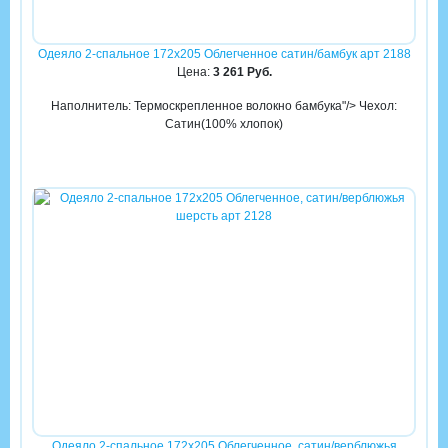
Одеяло 2-спальное 172х205 Облегченное сатин/бамбук арт 2188
Цена:
3 261 Руб.
Наполнитель: Термоскрепленное волокно бамбука"/> Чехол:
Сатин(100% хлопок)
Одеяло 2-спальное 172х205 Облегченное, сатин/верблюжья