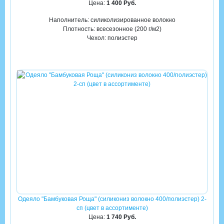
Цена:
1 400 Руб.
Наполнитель: силиколизированное волокно
Плотность: всесезонное (200 г/м2)
Чехол: полиэстер
Одеяло "Бамбуковая Роща" (силикониз волокно 400/полиэстер) 2-
сп (цвет в ассортименте)
Цена:
1 740 Руб.