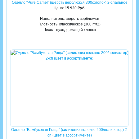
Одеяло "Pure Camel" (шерсть верблюжья 300/хлопок) 2-спальное
Цена:
15 920 Руб.
Наполнитель: шерсть верблюжья
Плотность: классическое (300 г/м2)
Чехол: пуходержащий хлопок
Одеяло "Бамбуковая Роща" (силикониз волокно 200/полиэстер) 2-
сп (цвет в ассортименте)