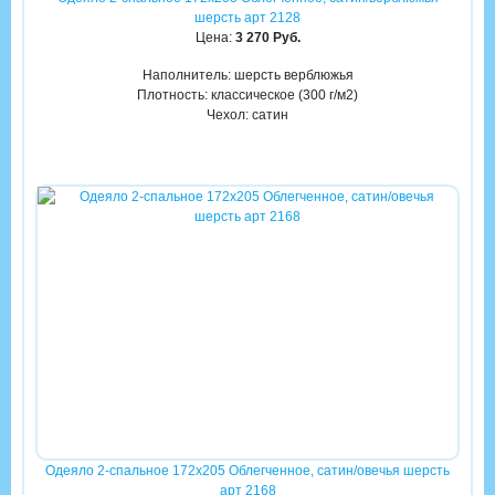
шерсть арт 2128
Цена:
3 270 Руб.
Наполнитель: шерсть верблюжья
Плотность: классическое (300 г/м2)
Чехол: сатин
Одеяло 2-спальное 172х205 Облегченное, сатин/овечья шерсть
арт 2168