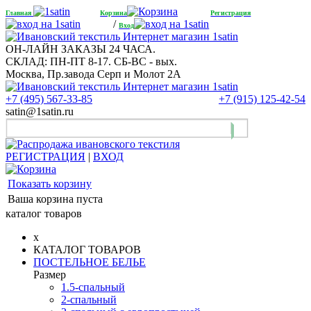
Главная
Корзина
Регистрация
/
Вход
ОН-ЛАЙН ЗАКАЗЫ 24 ЧАСА.
СКЛАД: ПН-ПТ 8-17. СБ-ВС - вых.
Москва, Пр.завода Серп и Молот 2А
+7 (495) 567-33-85
+7 (915) 125-42-54
satin@1satin.ru
РЕГИСТРАЦИЯ
|
ВХОД
Показать корзину
Ваша корзина пуста
каталог товаров
x
КАТАЛОГ ТОВАРОВ
ПОСТЕЛЬНОЕ БЕЛЬЕ
Размер
1.5-спальный
2-спальный