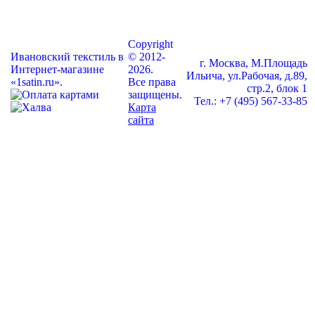
Copyright
Ивановский текстиль в
© 2012-
г. Москва, М.Площадь
Интернет-магазине
2026.
Ильича, ул.Рабочая, д.89,
«1satin.ru».
Все права
стр.2, блок 1
защищены.
Тел.: +7 (495) 567-33-85
Карта
сайта