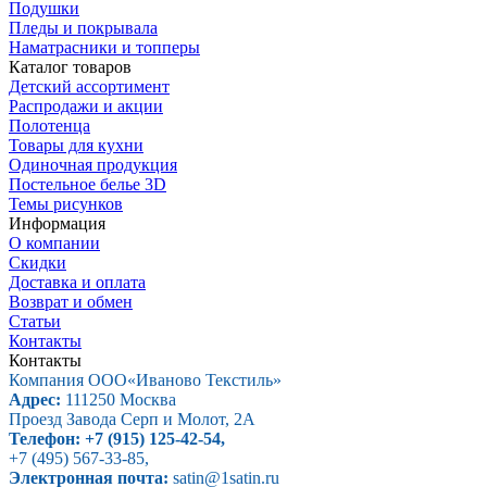
Подушки
Пледы и покрывала
Наматрасники и топперы
Каталог товаров
Детский ассортимент
Распродажи и акции
Полотенца
Товары для кухни
Одиночная продукция
Постельное белье 3D
Темы рисунков
Информация
О компании
Скидки
Доставка и оплата
Возврат и обмен
Статьи
Контакты
Контакты
Компания ООО
«Иваново Текстиль»
Адрес:
111250
Москва
Проезд Завода Серп и Молот, 2А
Телефон:
+7 (915) 125-42-54
,
+7 (495) 567-33-85
,
Электронная почта:
satin@1satin.ru