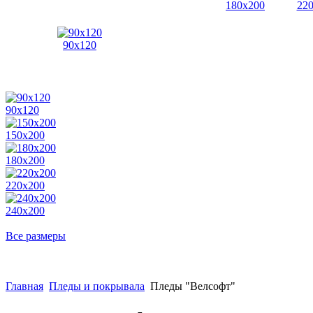
180x200
22
90x120
90x120
150x200
180x200
220x200
240x200
Все размеры
Главная
Пледы и покрывала
Пледы "Велсофт"