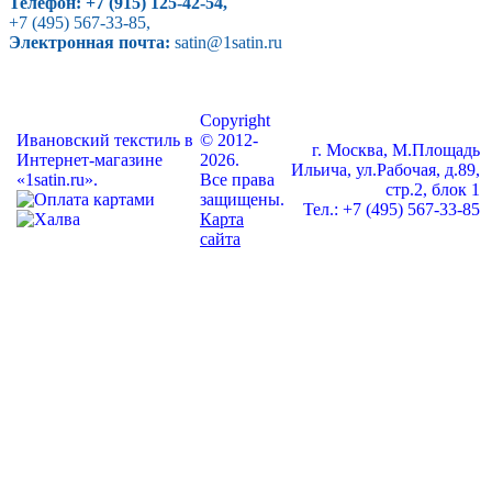
Телефон:
+7 (915) 125-42-54
,
+7 (495) 567-33-85
,
Электронная почта:
satin@1satin.ru
Copyright
Ивановский текстиль в
© 2012-
г. Москва, М.Площадь
Интернет-магазине
2026.
Ильича, ул.Рабочая, д.89,
«1satin.ru».
Все права
стр.2, блок 1
защищены.
Тел.: +7 (495) 567-33-85
Карта
сайта