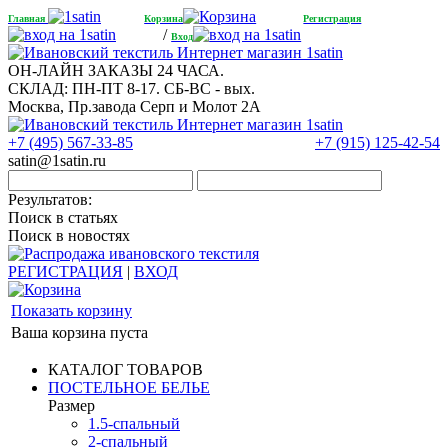
Главная
Корзина
Регистрация
/
Вход
ОН-ЛАЙН ЗАКАЗЫ 24 ЧАСА.
СКЛАД: ПН-ПТ 8-17. СБ-ВС - вых.
Москва, Пр.завода Серп и Молот 2А
+7 (495) 567-33-85
+7 (915) 125-42-54
satin@1satin.ru
Результатов:
Поиск в статьях
Поиск в новостях
РЕГИСТРАЦИЯ
|
ВХОД
Показать корзину
Ваша корзина пуста
КАТАЛОГ ТОВАРОВ
ПОСТЕЛЬНОЕ БЕЛЬЕ
Размер
1.5-спальный
2-спальный