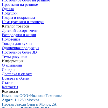
Постельное белье на резинке
Простыни на резинке
Одеяла
Подушки
Пледы и покрывала
Наматрасники и топперы
Каталог товаров
Детский ассортимент
Распродажи и акции
Полотенца
Товары для кухни
Одиночная продукция
Постельное белье 3D
Темы рисунков
Информация
О компании
Скидки
Доставка и оплата
Возврат и обмен
Статьи
Контакты
Контакты
Компания ООО
«Иваново Текстиль»
Адрес:
111250
Москва
Проезд Завода Серп и Молот, 2А