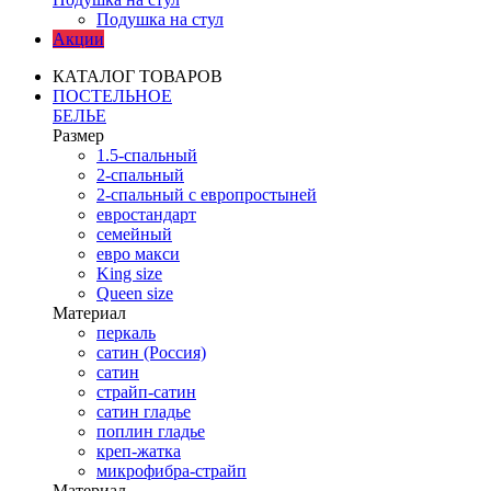
Подушка на стул
Акции
КАТАЛОГ ТОВАРОВ
ПОСТЕЛЬНОЕ
БЕЛЬЕ
Размер
1.5-спальный
2-спальный
2-спальный с европростыней
евростандарт
семейный
евро макси
King size
Queen size
Материал
перкаль
сатин (Россия)
сатин
страйп-сатин
сатин гладье
поплин гладье
креп-жатка
микрофибра-страйп
Материал