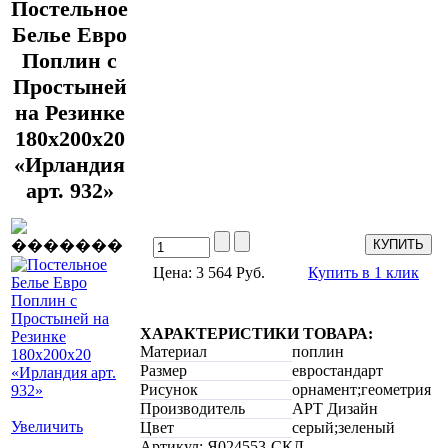
Постельное
Белье Евро
Поплин с
Простыней
на Резинке
180х200х20
«Ирландия
арт. 932»
Цена: 3 564 Руб.
Купить в 1 клик
ХАРАКТЕРИСТИКИ ТОВАРА:
Материал
поплин
Размер
евростандарт
Рисунок
орнамент;геометрия
Производитель
АРТ Дизайн
Увеличить
Цвет
серый;зеленый
Артикул: Я024553-СКЛ