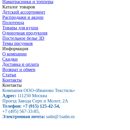
Наматрасники и топперы
Каталог товаров
Детский ассортимент
Распродажи и акции
Полотенца
Товары для кухни
Одиночная продукция
Постельное белье 3D
Темы рисунков
Информация
О компании
Скидки
Доставка и оплата
Возврат и обмен
Статьи
Контакты
Контакты
Компания ООО
«Иваново Текстиль»
Адрес:
111250
Москва
Проезд Завода Серп и Молот, 2А
Телефон:
+7 (915) 125-42-54
,
+7 (495) 567-33-85
,
Электронная почта:
satin@1satin.ru