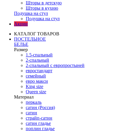
Шторы в детскую
Шторы в кухню
Подушка на стул
Подушка на стул
Акции
КАТАЛОГ ТОВАРОВ
ПОСТЕЛЬНОЕ
БЕЛЬЕ
Размер
1.5-спальный
2-спальный
2-спальный с европростыней
евростандарт
семейный
евро макси
King size
Queen size
Материал
перкаль
сатин (Россия)
сатин
страйп-сатин
сатин гладье
поплин гладье