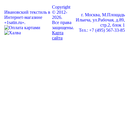
Copyright
Ивановский текстиль в
© 2012-
г. Москва, М.Площадь
Интернет-магазине
2026.
Ильича, ул.Рабочая, д.89,
«1satin.ru».
Все права
стр.2, блок 1
защищены.
Тел.: +7 (495) 567-33-85
Карта
сайта