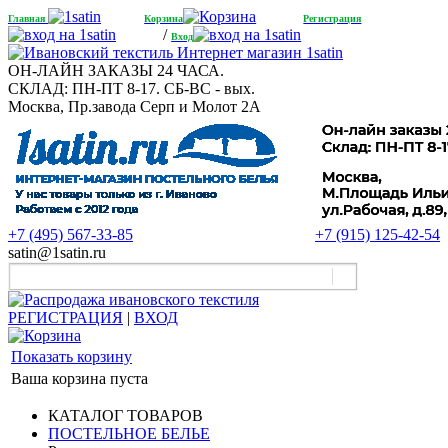
Главная
Корзина
Регистрация
/
Вход
ОН-ЛАЙН ЗАКАЗЫ 24 ЧАСА.
СКЛАД: ПН-ПТ 8-17. СБ-ВС - вых.
Москва, Пр.завода Серп и Молот 2А
+7 (495) 567-33-85
+7 (915) 125-42-54
satin@1satin.ru
РЕГИСТРАЦИЯ
|
ВХОД
Показать корзину
Ваша корзина пуста
КАТАЛОГ ТОВАРОВ
ПОСТЕЛЬНОЕ БЕЛЬЕ