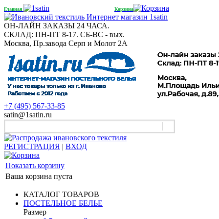
Главная
Корзина
ОН-ЛАЙН ЗАКАЗЫ 24 ЧАСА.
СКЛАД: ПН-ПТ 8-17. СБ-ВС - вых.
Москва, Пр.завода Серп и Молот 2А
+7 (495) 567-33-85
satin@1satin.ru
РЕГИСТРАЦИЯ
|
ВХОД
Показать корзину
Ваша корзина пуста
КАТАЛОГ ТОВАРОВ
ПОСТЕЛЬНОЕ БЕЛЬЕ
Размер