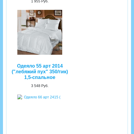
1 955 Руб.
Одеяло 55 арт 2014
("лебяжий пух" 350/тик)
1,5-спальное
3 548 Руб.