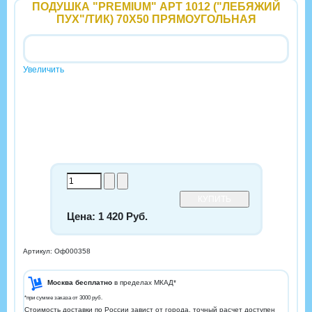
ПОДУШКА "PREMIUM" АРТ 1012 ("ЛЕБЯЖИЙ
ПУХ"/ТИК) 70Х50 ПРЯМОУГОЛЬНАЯ
Увеличить
Цена: 1 420 Руб.
Артикул: Оф000358
Москва бесплатно
в пределах МКАД*
*при сумме заказа от 3000 руб.
Стоимость доставки по России завист от города, точный расчет доступен