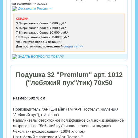
при оформлении заказа
Доставка по России >>
СКИДКИ
3 % при заказе более 5 000 руб.*
5 % при заказе более 7 500 руб.*
7 % при заказе более 10 000 руб.*
10 % при заказе более 15000 руб.*
*при покупке более 1 позиции
Для постоянных покупателей
скидки тут >>
ЗАДАТЬ ВОПРОС ПО ТОВАРУ
Подушка 32 "Premium" арт. 1012
("лебяжий пух"/тик) 70х50
Размер: 50х70 см
Производитель: "АРТ Дизайн" (ТМ "АРТ Постель", коллекция
"Лебяжий пух"), г. Иваново
Наполнитель: сверхтонкое полиэфирное силиконизированное
микроволокно "Лебяжий пух" гипоаллергенная подушка
Чехол: тик пуходержащий (100% хлопок)
Цвет: белый с логотипом "Арт Постель"