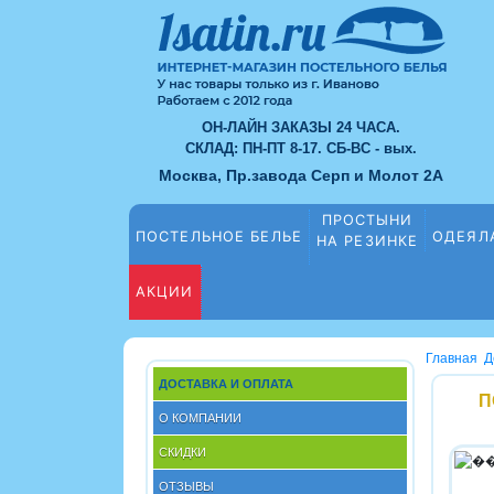
ОН-ЛАЙН ЗАКАЗЫ 24 ЧАСА.
СКЛАД: ПН-ПТ 8-17. СБ-ВС - вых.
Москва, Пр.завода Серп и Молот 2А
ПРОСТЫНИ
ПОСТЕЛЬНОЕ БЕЛЬЕ
ОДЕЯЛ
НА РЕЗИНКЕ
АКЦИИ
Главная
Д
ДОСТАВКА И ОПЛАТА
П
О КОМПАНИИ
СКИДКИ
ОТЗЫВЫ