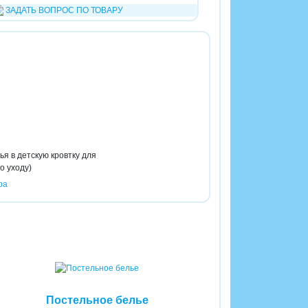
ЗАДАТЬ ВОПРОС ПО ТОВАРУ
я в детскую кровтку для
о уходу)
ра
Постельное белье