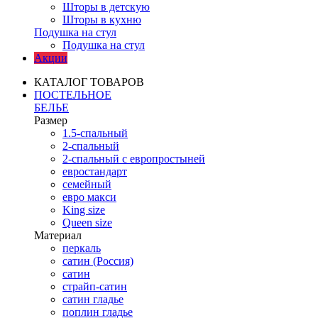
Шторы в детскую
Шторы в кухню
Подушка на стул
Подушка на стул
Акции
КАТАЛОГ ТОВАРОВ
ПОСТЕЛЬНОЕ
БЕЛЬЕ
Размер
1.5-спальный
2-спальный
2-спальный с европростыней
евростандарт
семейный
евро макси
King size
Queen size
Материал
перкаль
сатин (Россия)
сатин
страйп-сатин
сатин гладье
поплин гладье