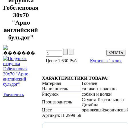
игрушка
Гобеленовая
30х70
"Арно
английский
бульдог"
Цена: 1 630 Руб.
Купить в 1 клик
ХАРАКТЕРИСТИКИ ТОВАРА:
Материал
Гобелен
Наполнитель
силикон. волокно
Рисунок
собаки и волки
Увеличить
Студия Текстильного
Производитель
Дизайна
Цвет
оранжевый;коричневы
Артикул: П-2999-5h