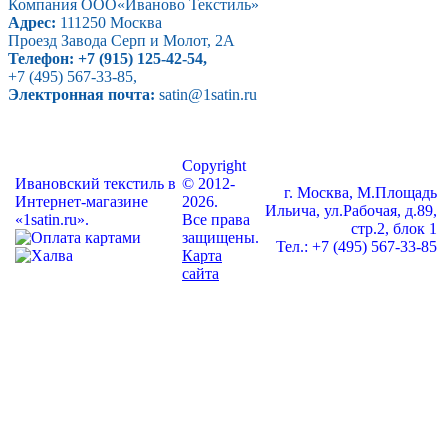
Компания ООО
«Иваново Текстиль»
Адрес:
111250
Москва
Проезд Завода Серп и Молот, 2А
Телефон:
+7 (915) 125-42-54
,
+7 (495) 567-33-85
,
Электронная почта:
satin@1satin.ru
Copyright
Ивановский текстиль в
© 2012-
г. Москва, М.Площадь
Интернет-магазине
2026.
Ильича, ул.Рабочая, д.89,
«1satin.ru».
Все права
стр.2, блок 1
защищены.
Тел.: +7 (495) 567-33-85
Карта
сайта