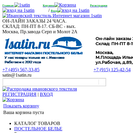
Главная
Корзина
Регистрация
/
Вход
ОН-ЛАЙН ЗАКАЗЫ 24 ЧАСА.
СКЛАД: ПН-ПТ 8-17. СБ-ВС - вых.
Москва, Пр.завода Серп и Молот 2А
+7 (495) 567-33-85
+7 (915) 125-42-54
satin@1satin.ru
РЕГИСТРАЦИЯ
|
ВХОД
Показать корзину
Ваша корзина пуста
КАТАЛОГ ТОВАРОВ
ПОСТЕЛЬНОЕ БЕЛЬЕ