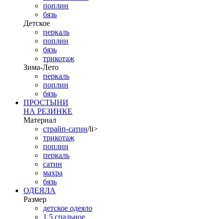
поплин
бязь
Детское
перкаль
поплин
бязь
трикотаж
Зима-Лето
перкаль
поплин
бязь
ПРОСТЫНИ
НА РЕЗИНКЕ
Материал
страйп-сатин
/li>
трикотаж
поплин
перкаль
сатин
махра
бязь
ОДЕЯЛА
Размер
детское одеяло
1,5 спальное